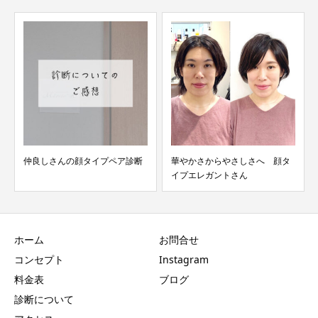
仲良しさんの顔タイプペア診断
華やかさからやさしさへ 顔タ
イプエレガントさん
ホーム
お問合せ
コンセプト
Instagram
料金表
ブログ
診断について