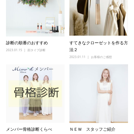
診断の順番のおすすめ
すてきなクローゼットを作る方
法２
2023.01.15
顔タイプ診断
2023.01.11
お客様のご感想
メンバー骨格診断くらべ
ＮＥＷ スタッフご紹介