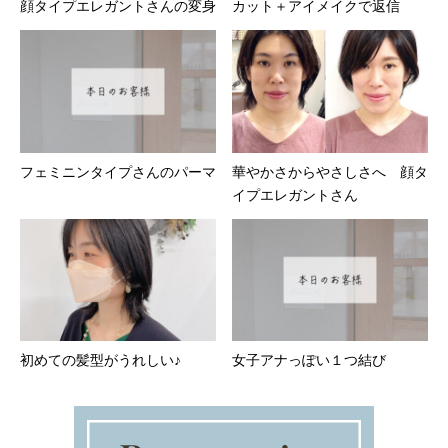
顔タイプエレガントさんの変身
カット＋アイメイクで返信
フェミニンタイプさんのパーマ
華やかさからやさしさへ 顔タ
イプエレガントさん
初めての髪型がうれしい♪
女子アナっぽい１つ結び